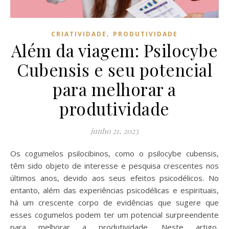
,
CRIATIVIDADE
PRODUTIVIDADE
Além da viagem: Psilocybe
Cubensis e seu potencial
para melhorar a
produtividade
junho 21, 2023
Os cogumelos psilocibinos, como o psilocybe cubensis,
têm sido objeto de interesse e pesquisa crescentes nos
últimos anos, devido aos seus efeitos psicodélicos. No
entanto, além das experiências psicodélicas e espirituais,
há um crescente corpo de evidências que sugere que
esses cogumelos podem ter um potencial surpreendente
para melhorar a produtividade. Neste artigo,