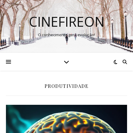
CINEFIREON
O conhecimento gera evolução!
PRODUTIVIDADE