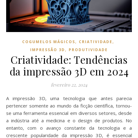
,
,
COGUMELOS MÁGICOS
CRIATIVIDADE
,
IMPRESSÃO 3D
PRODUTIVIDADE
Criatividade: Tendências
da impressão 3D em 2024
fevereiro 22, 2024
A impressão 3D, uma tecnologia que antes parecia
pertencer somente ao mundo da ficção científica, tornou-
se uma ferramenta essencial em diversos setores, desde
a indústria até a medicina e o design de produtos. No
entanto, com o avanço constante da tecnologia e a
crescente popularidade da impressão 3D, é essencial