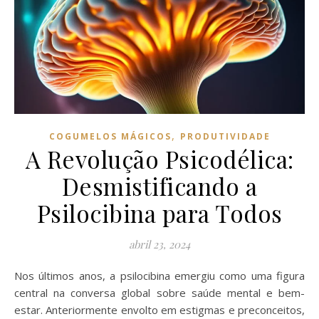
,
COGUMELOS MÁGICOS
PRODUTIVIDADE
A Revolução Psicodélica:
Desmistificando a
Psilocibina para Todos
abril 23, 2024
Nos últimos anos, a psilocibina emergiu como uma figura
central na conversa global sobre saúde mental e bem-
estar. Anteriormente envolto em estigmas e preconceitos,