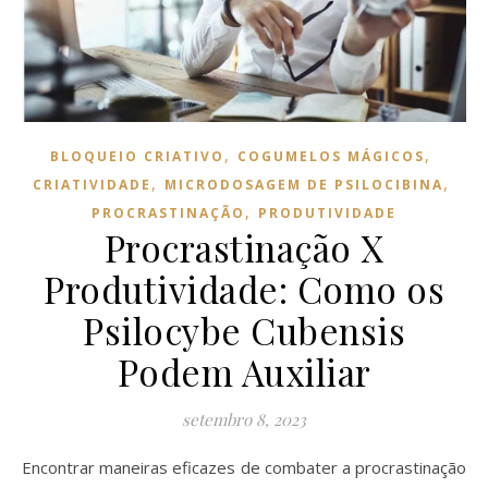
,
,
BLOQUEIO CRIATIVO
COGUMELOS MÁGICOS
,
,
CRIATIVIDADE
MICRODOSAGEM DE PSILOCIBINA
,
PROCRASTINAÇÃO
PRODUTIVIDADE
Procrastinação X
Produtividade: Como os
Psilocybe Cubensis
Podem Auxiliar
setembro 8, 2023
Encontrar maneiras eficazes de combater a procrastinação