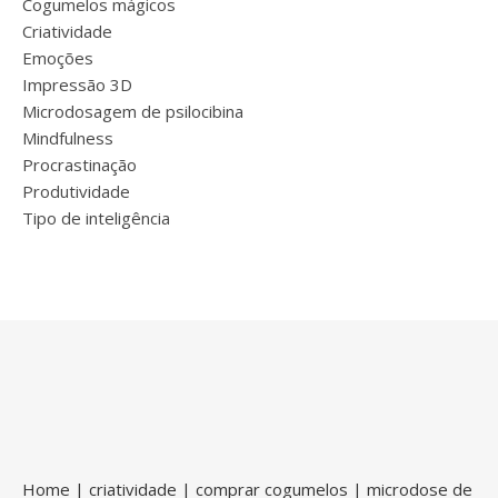
Cogumelos mágicos
Criatividade
Emoções
Impressão 3D
Microdosagem de psilocibina
Mindfulness
Procrastinação
Produtividade
Tipo de inteligência
Home
|
criatividade
|
comprar cogumelos
|
microdose de