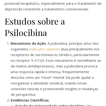
potencial terapêutico, especialmente para o tratamento da
depressão resistente a tratamentos convencionais.
Estudos sobre a
Psilocibina
Mecanismo de Ação
: A psilocibina, princípio ativo dos
cogumelos
psilocybe cubensis
atua principalmente nos
receptores de serotonina no cérebro, particularmente
no receptor 5-HT2A. Esse mecanismo é semelhante ao
de muitos antidepressivos, mas a psilocibina provoca
uma resposta rápida e intensa, frequentemente
descrita como um “reset” mental. Ela pode ajudar a
reorganizar a atividade cerebral, criando novas
conexões neurais e promovendo insights e mudanças
de perspectiva.
Evidências Científicas
:
Estudo da Universidade Johns Hopkins
: Um