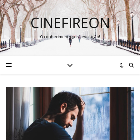
CINEFIREON
O conhecimento gera evolução!