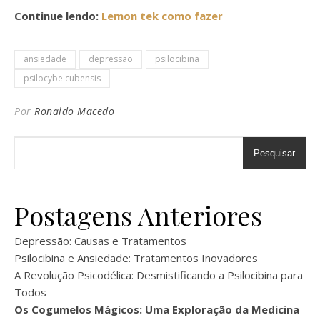
Continue lendo:
Lemon tek como fazer
ansiedade
depressão
psilocibina
psilocybe cubensis
Por
Ronaldo Macedo
Pesquisar
Postagens Anteriores
Depressão: Causas e Tratamentos
Psilocibina e Ansiedade: Tratamentos Inovadores
A Revolução Psicodélica: Desmistificando a Psilocibina para
Todos
Os Cogumelos Mágicos: Uma Exploração da Medicina