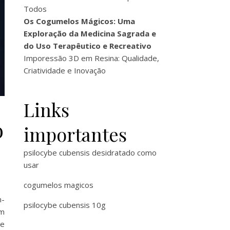
Todos
Os Cogumelos Mágicos: Uma
Exploração da Medicina Sagrada e
do Uso Terapêutico e Recreativo
Imporessão 3D em Resina: Qualidade,
Criatividade e Inovação
Links
o
importantes
psilocybe cubensis desidratado como
usar
cogumelos magicos
m-
psilocybe cubensis 10g
em
 e