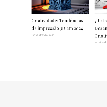
Criatividade: Tendências
7 Estr
da impressão 3D em 2024
Desen
fevereiro 22, 2024
Criat
janeiro 4,