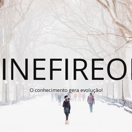
INEFIRE
O conhecimento gera evolução!