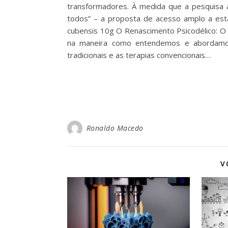
transformadores. À medida que a pesquisa a
todos” – a proposta de acesso amplo a esta
cubensis 10g O Renascimento Psicodélico: O
na maneira como entendemos e abordamos
tradicionais e as terapias convencionais…
Ronaldo Macedo
V