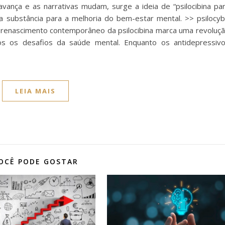
vança e as narrativas mudam, surge a ideia de “psilocibina pa
 substância para a melhoria do bem-estar mental. >> psilocy
 renascimento contemporâneo da psilocibina marca uma revoluç
 os desafios da saúde mental. Enquanto os antidepressiv
LEIA MAIS
OCÊ PODE GOSTAR