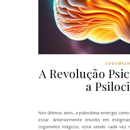
COGUMELO
A Revolução Psic
a Psiloc
Nos últimos anos, a psilocibina emergiu como
estar. Anteriormente envolto em estigma
cogumelos mágicos, está sendo cada vez ma